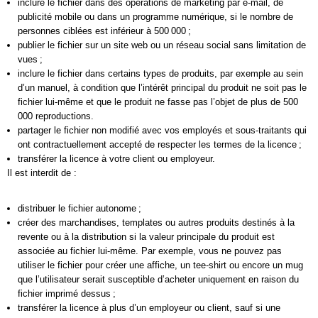
inclure le fichier dans des opérations de marketing par e-mail, de
publicité mobile ou dans un programme numérique, si le nombre de
personnes ciblées est inférieur à 500 000 ;
publier le fichier sur un site web ou un réseau social sans limitation de
vues ;
inclure le fichier dans certains types de produits, par exemple au sein
d’un manuel, à condition que l’intérêt principal du produit ne soit pas le
fichier lui-même et que le produit ne fasse pas l’objet de plus de 500
000 reproductions.
partager le fichier non modifié avec vos employés et sous-traitants qui
ont contractuellement accepté de respecter les termes de la licence ;
transférer la licence à votre client ou employeur.
Il est interdit de :
distribuer le fichier autonome ;
créer des marchandises, templates ou autres produits destinés à la
revente ou à la distribution si la valeur principale du produit est
associée au fichier lui-même. Par exemple, vous ne pouvez pas
utiliser le fichier pour créer une affiche, un tee-shirt ou encore un mug
que l’utilisateur serait susceptible d’acheter uniquement en raison du
fichier imprimé dessus ;
transférer la licence à plus d’un employeur ou client, sauf si une