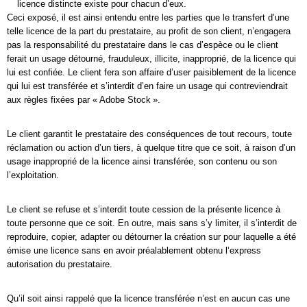
licence distincte existe pour chacun d’eux.
Ceci exposé, il est ainsi entendu entre les parties que le transfert d’une
telle licence de la part du prestataire, au profit de son client, n’engagera
pas la responsabilité du prestataire dans le cas d’espèce ou le client
ferait un usage détourné, frauduleux, illicite, inapproprié, de la licence qui
lui est confiée. Le client fera son affaire d’user paisiblement de la licence
qui lui est transférée et s’interdit d’en faire un usage qui contreviendrait
aux règles fixées par « Adobe Stock ».
Le client garantit le prestataire des conséquences de tout recours, toute
réclamation ou action d’un tiers, à quelque titre que ce soit, à raison d’un
usage inapproprié de la licence ainsi transférée, son contenu ou son
l’exploitation.
Le client se refuse et s’interdit toute cession de la présente licence à
toute personne que ce soit. En outre, mais sans s’y limiter, il s’interdit de
reproduire, copier, adapter ou détourner la création sur pour laquelle a été
émise une licence sans en avoir préalablement obtenu l’express
autorisation du prestataire.
Qu’il soit ainsi rappelé que la licence transférée n’est en aucun cas une