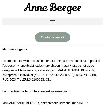
Anne Berger
Aller
au
contenu
Contactez-moi
Mentions légales
Le présent site web, accessible en tout temps et en tous lieux à partir de
l’adresse : « lepetitcabinetdecriture-ab.com » aux visiteurs, ci-après
désignés « Utilisateurs », est édité par : MADAME ANNE BERGER,
entrepreneur individuel (n° SIRET : 94832823200012), situé au 10 BIS
RUE DES TILLEULS 21000 DIJON.
La direction de la publication est assurée par :
MADAME ANNE BERGER, entrepreneur individuel (n° SIRET :