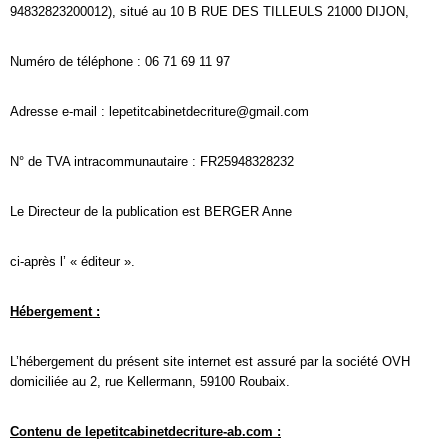
94832823200012), situé au 10 B RUE DES TILLEULS 21000 DIJON,
Numéro de téléphone : 06 71 69 11 97
Adresse e-mail : lepetitcabinetdecriture@gmail.com
N° de TVA intracommunautaire : FR25948328232
Le Directeur de la publication est BERGER Anne
ci-après l’ « éditeur ».
Hébergement :
L’hébergement du présent site internet est assuré par la société OVH
domiciliée au 2, rue Kellermann, 59100 Roubaix.
Contenu de lepetitcabinetdecriture-ab.com :