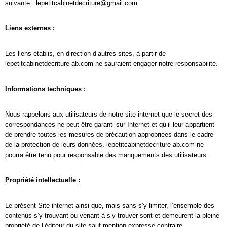
suivante : lepetitcabinetdecriture@gmail.com
Liens externes :
Les liens établis, en direction d’autres sites, à partir de
lepetitcabinetdecriture-ab.com ne sauraient engager notre responsabilité.
Informations techniques :
Nous rappelons aux utilisateurs de notre site internet que le secret des
correspondances ne peut être garanti sur Internet et qu’il leur appartient
de prendre toutes les mesures de précaution appropriées dans le cadre
de la protection de leurs données. lepetitcabinetdecriture-ab.com ne
pourra être tenu pour responsable des manquements des utilisateurs.
Propriété intellectuelle :
Le présent Site internet ainsi que, mais sans s’y limiter, l’ensemble des
contenus s’y trouvant ou venant à s’y trouver sont et demeurent la pleine
propriété de l’éditeur du site sauf mention expresse contraire.